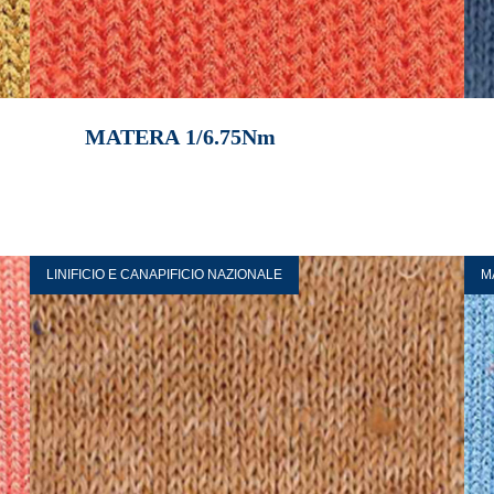
MATERA 1/6.75Nm
LINIFICIO E CANAPIFICIO NAZIONALE
M