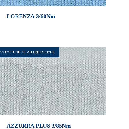
LORENZA 3/60Nm
ANIFATTURE TESSILI BRESCIANE
AZZURRA PLUS 3/85Nm