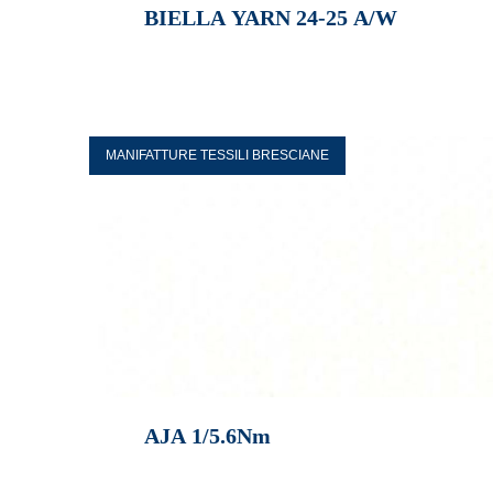
BIELLA YARN 24-25 A/W
MANIFATTURE TESSILI BRESCIANE
AJA 1/5.6Nm