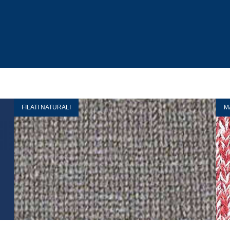
FILATI NATURALI
M