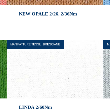
NEW OPALE 2/26, 2/36Nm
MANIFATTURE TESSILI BRESCIANE
M
LINDA 2/60Nm