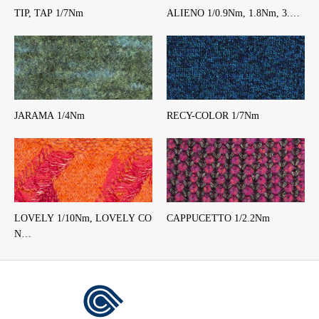
TIP, TAP 1/7Nm
ALIENO 1/0.9Nm, 1.8Nm, 3.…
JARAMA 1/4Nm
RECY-COLOR 1/7Nm
LOVELY 1/10Nm, LOVELY CO
CAPPUCETTO 1/2.2Nm
N…