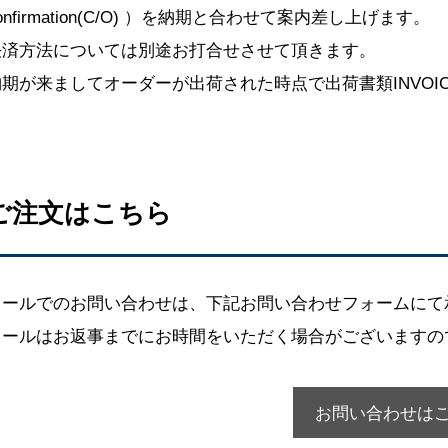
onfirmation(C/O) ）を納期と合わせて案内差し上げます。
決済方法については別途お打合せさせて頂きます。
納期が来ましてオーダーが出荷された時点で出荷書類INVOIC
ご注文はこちら
メールでのお問い合わせは、下記お問い合わせフォームにて
メールはお返事までにお時間をいただく場合がございますの
お問い合わせは