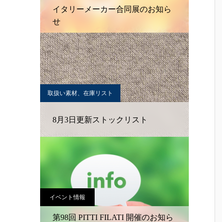
イタリーメーカー合同展のお知ら
せ
取扱い素材、在庫リスト
8月3日更新ストックリスト
イベント情報
第98回 PITTI FILATI 開催のお知ら