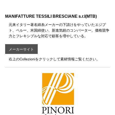
MANIFATTURE TESSILI BRESCIANE s.r.l(MTB)
元来イタリー著名綿糸メーカーの下請けをやっていたエジプ
ト、ペルー、米国綿使い、新進気鋭のコンバーター。価格競争
力とフレキシブルな対応で顧客を増やしている。
メーカーサイト
右上のCollezioniをクリックして素材情報ご覧ください。