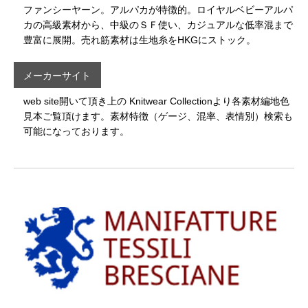
ファンシーヤーン。アルパカが特徴的。ロイヤルベビーアルパ
カの高級素材から、中級のＳＦ使い、カジュアルな低率混まで
豊富に展開。売れ筋素材は生地糸をHKGにストック。
メーカーサイト
web site開いて頂き上の Knitwear Collectionより各素材編地色
見本ご覧頂けます。素材特徴（ゲージ、混率、表情別）検索も
可能になっております。