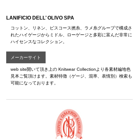
LANIFICIO DELL’ OLIVO SPA
コットン、リネン、ビスコース撚糸、ラメ糸グループで構成さ
れたハイゲージからミドル、ローゲージと多彩に富んだ非常に
ハイセンスなコレクション。
メーカーサイト
web site開いて頂き上の Knitwear Collectionより各素材編地色
見本ご覧頂けます。素材特徴（ゲージ、混率、表情別）検索も
可能になっております。