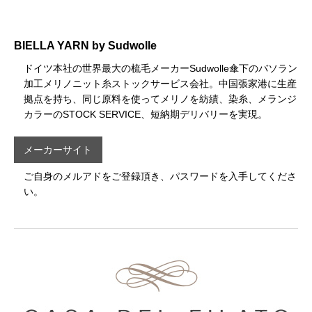
BIELLA YARN by Sudwolle
ドイツ本社の世界最大の梳毛メーカーSudwolle傘下のバソラン
加工メリノニット糸ストックサービス会社。中国張家港に生産
拠点を持ち、同じ原料を使ってメリノを紡績、染糸、メランジ
カラーのSTOCK SERVICE、短納期デリバリーを実現。
メーカーサイト
ご自身のメルアドをご登録頂き、パスワードを入手してくださ
い。