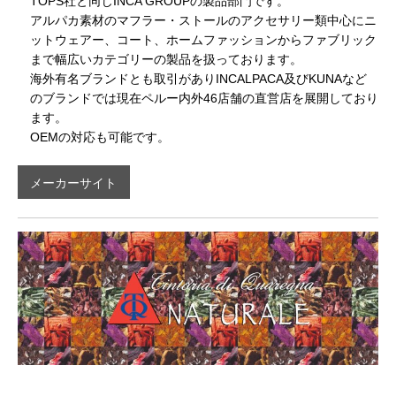
TOPS社と同じINCA GROUPの製品部門です。
アルパカ素材のマフラー・ストールのアクセサリー類中心にニ
ットウェアー、コート、ホームファッションからファブリック
まで幅広いカテゴリーの製品を扱っております。
海外有名ブランドとも取引がありINCALPACA及びKUNAなど
のブランドでは現在ペルー内外46店舗の直営店を展開しており
ます。
OEMの対応も可能です。
メーカーサイト