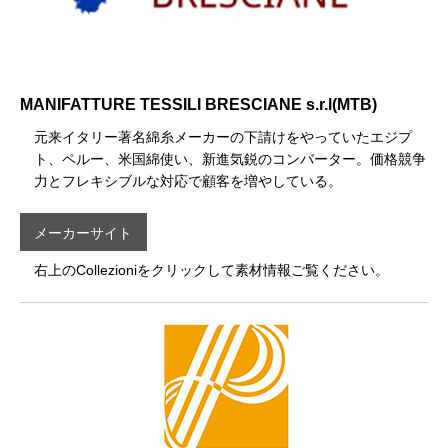
MANIFATTURE TESSILI BRESCIANE s.r.l(MTB)
元来イタリー著名綿糸メーカーの下請けをやっていたエジプ
ト、ペルー、米国綿使い、新進気鋭のコンバーター。価格競争
力とフレキシブルな対応で顧客を増やしている。
メーカーサイト
右上のCollezioniをクリックして素材情報ご覧ください。