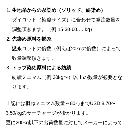
生地糸からの糸染め（ソリッド、絣染め）
ダイロット（染釜サイズ）に合わせて発注数量を
調整頂きます。（例 15-30-60…..kg）
先染め原料を撚糸
撚糸ロットの倍数（例えば20kgの倍数）によって
数量調整頂きます。
トップ染め原料による紡績
紡績ミニマム（例 30kg〜）以上の数量が必要とな
ります。
上記には概ねミニマム数量～80㎏までUSD 8.70〜
3.50/kgのサーチャージが掛かります。
更に200kg以下の出荷数量に対してメーカーによって