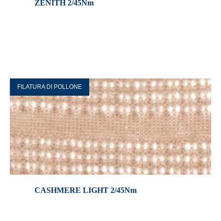
ZENITH 2/45Nm
FILATURA DI POLLONE
CASHMERE LIGHT 2/45Nm