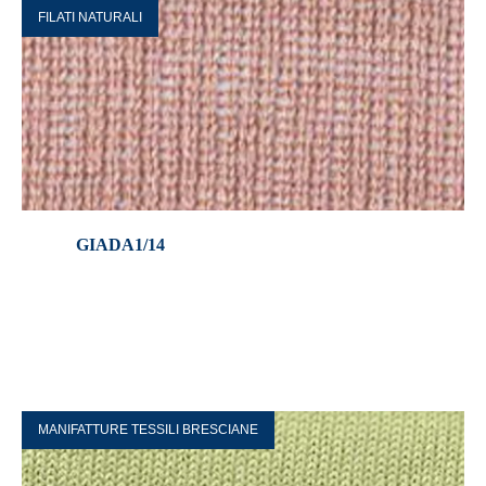
FILATI NATURALI
GIADA1/14
MANIFATTURE TESSILI BRESCIANE