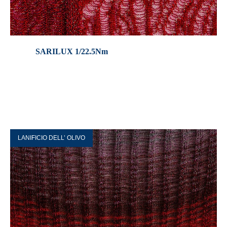
SARILUX 1/22.5Nm
LANIFICIO DELL’ OLIVO