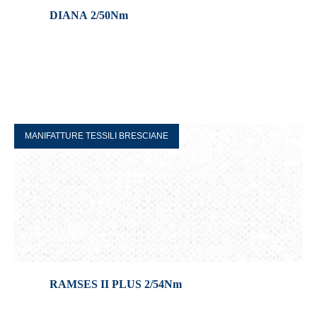
DIANA 2/50Nm
MANIFATTURE TESSILI BRESCIANE
RAMSES II PLUS 2/54Nm