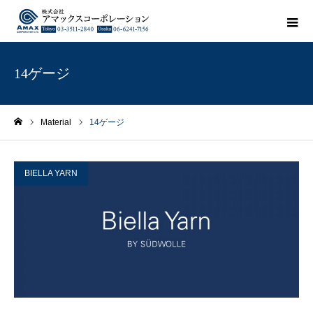
14ゲージ
Material
14ゲージ
ホーム
BIELLA YARN