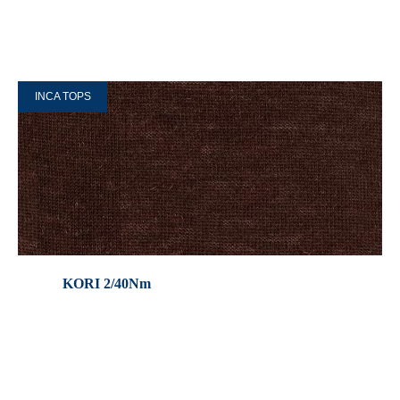
INCA TOPS
KORI 2/40Nm