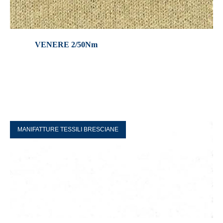
VENERE 2/50Nm
MANIFATTURE TESSILI BRESCIANE