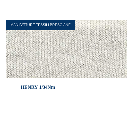
MANIFATTURE TESSILI BRESCIANE
HENRY 1/34Nm