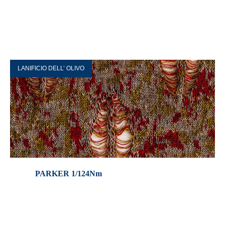
LANIFICIO DELL’ OLIVO
PARKER 1/124Nm