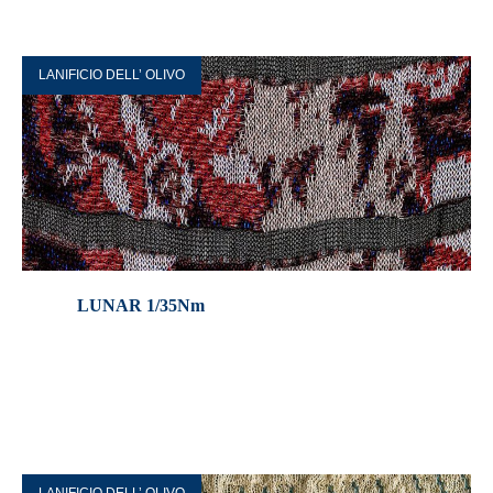
LANIFICIO DELL’ OLIVO
LUNAR 1/35Nm