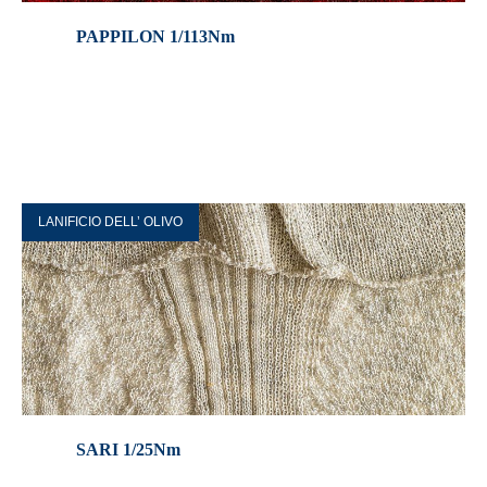
PAPPILON 1/113Nm
LANIFICIO DELL’ OLIVO
SARI 1/25Nm