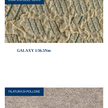
LANIFICIO DELL’ OLIVO
GALAXY 1/36.5Nm
FILATURA DI POLLONE