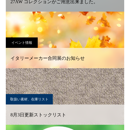
27AW コレクションがご用意出来ました。
イベント情報
イタリーメーカー合同展のお知らせ
取扱い素材、在庫リスト
8月3日更新ストックリスト