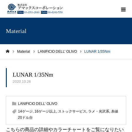
Material
Material
LANIFICIO DELL’ OLIVO
LUNAR 1/35Nm
ホーム
LUNAR 1/35Nm
2020.10.26
LANIFICIO DELL’ OLIVO
14ゲージ
,
16ゲージ以上
,
ストックサービス
,
ラメ・光沢系
,
糸値
20ドル台
こちらの商品の詳細やカラーチャートをご覧になりたい