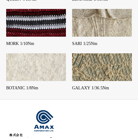
MORK 1/10Nm
SARI 1/25Nm
BOTANIC 1/8Nm
GALAXY 1/36.5Nm