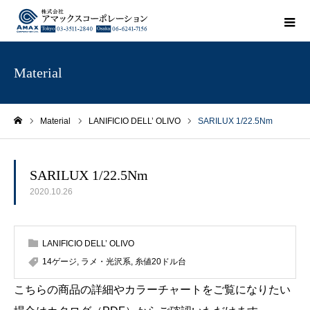
Material
Material
LANIFICIO DELL’ OLIVO
SARILUX 1/22.5Nm
ホーム
SARILUX 1/22.5Nm
2020.10.26
LANIFICIO DELL’ OLIVO
14ゲージ
,
ラメ・光沢系
,
糸値20ドル台
こちらの商品の詳細やカラーチャートをご覧になりたい