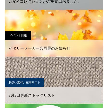
27AW コレクションがご用意出来ました。
イベント情報
イタリーメーカー合同展のお知らせ
取扱い素材、在庫リスト
8月3日更新ストックリスト