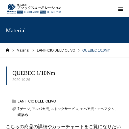
Material
Material
LANIFICIO DELL’ OLIVO
QUEBEC 1/10Nm
ホーム
QUEBEC 1/10Nm
2020.10.26
LANIFICIO DELL’ OLIVO
7ゲージ
,
アルパカ混
,
ストックサービス
,
モヘア混・モヘアタム
,
絣染め
こちらの商品の詳細やカラーチャートをご覧になりたい