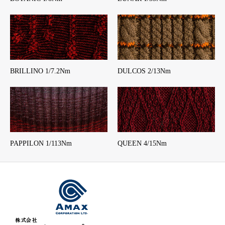
BRILLINO 1/7.2Nm
DULCOS 2/13Nm
PAPPILON 1/113Nm
QUEEN 4/15Nm