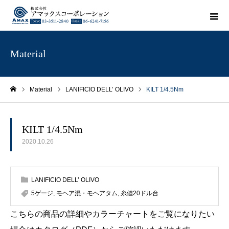
Material
Material
LANIFICIO DELL’ OLIVO
KILT 1/4.5Nm
ホーム
KILT 1/4.5Nm
2020.10.26
LANIFICIO DELL’ OLIVO
5ゲージ
,
モヘア混・モヘアタム
,
糸値20ドル台
こちらの商品の詳細やカラーチャートをご覧になりたい