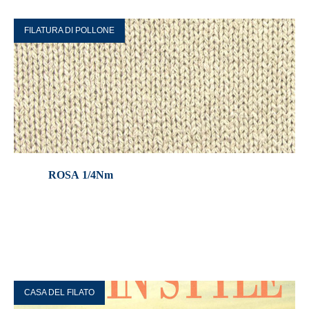
FILATURA DI POLLONE
ROSA 1/4Nm
CASA DEL FILATO