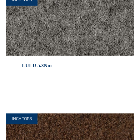
INCA TOPS
LULU 5.3Nm
INCA TOPS