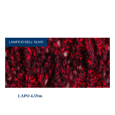
LANIFICIO DELL’ OLIVO
LAPO 4.5Nm