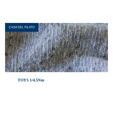
CASA DEL FILATO
TOYS 1/4.5Nm