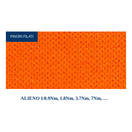
PINORI FILATI
ALIENO 1/0.9Nm, 1.8Nm, 3.7Nm, 7Nm, …