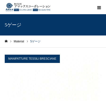
5ゲージ
Material
5ゲージ
ホーム
MANIFATTURE TESSILI BRESCIANE