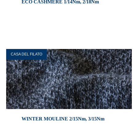
ECO CASHMERE 1/14Nm, 2/18Nm
CASA DEL FILATO
WINTER MOULINE 2/15Nm, 3/15Nm