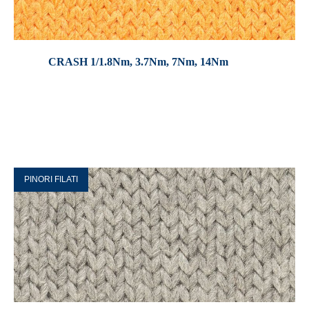
CRASH 1/1.8Nm, 3.7Nm, 7Nm, 14Nm
PINORI FILATI