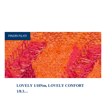
PINORI FILATI
LOVELY 1/10Nm, LOVELY CONFORT
1/8.3…