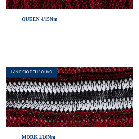
QUEEN 4/15Nm
LANIFICIO DELL’ OLIVO
MORK 1/10Nm