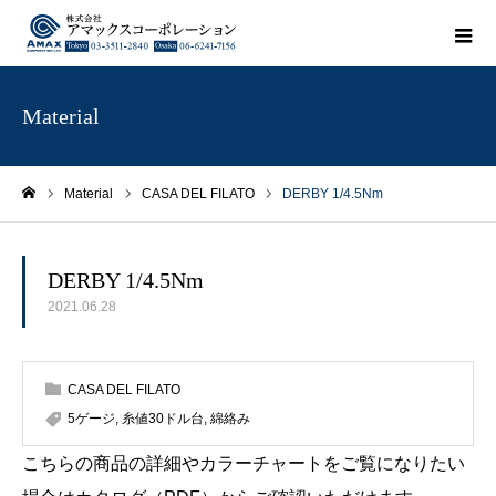
Material
Material
CASA DEL FILATO
DERBY 1/4.5Nm
ホーム
DERBY 1/4.5Nm
2021.06.28
CASA DEL FILATO
5ゲージ
,
糸値30ドル台
,
綿絡み
こちらの商品の詳細やカラーチャートをご覧になりたい