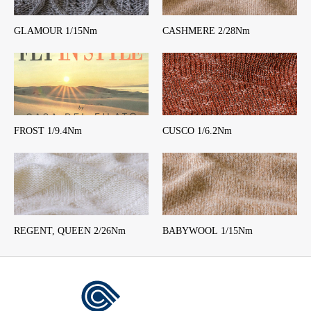
GLAMOUR 1/15Nm
CASHMERE 2/28Nm
FROST 1/9.4Nm
CUSCO 1/6.2Nm
REGENT, QUEEN 2/26Nm
BABYWOOL 1/15Nm