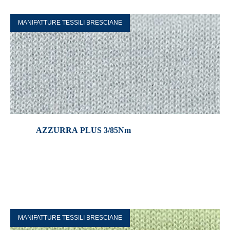
MANIFATTURE TESSILI BRESCIANE
AZZURRA PLUS 3/85Nm
MANIFATTURE TESSILI BRESCIANE