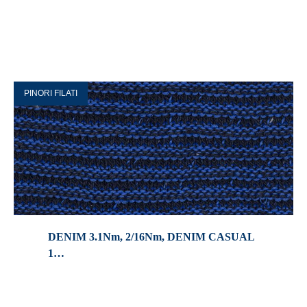
PINORI FILATI
DENIM 3.1Nm, 2/16Nm, DENIM CASUAL
1…