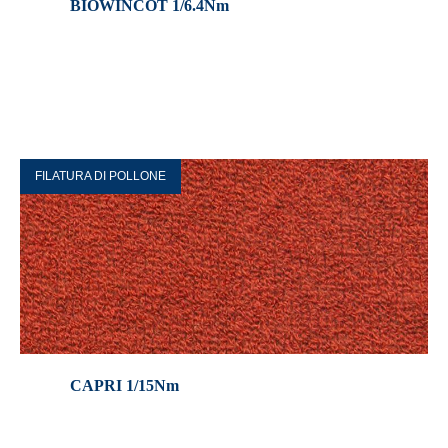
BIOWINCOT 1/6.4Nm
FILATURA DI POLLONE
CAPRI 1/15Nm