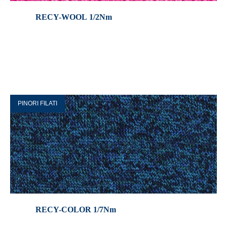
RECY-WOOL 1/2Nm
PINORI FILATI
RECY-COLOR 1/7Nm