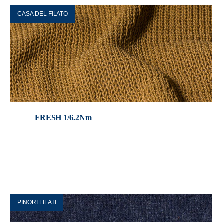
CASA DEL FILATO
FRESH 1/6.2Nm
PINORI FILATI