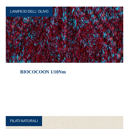
LANIFICIO DELL’ OLIVO
BIOCOCOON 1/10Nm
FILATI NATURALI