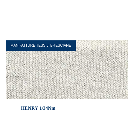
MANIFATTURE TESSILI BRESCIANE
HENRY 1/34Nm