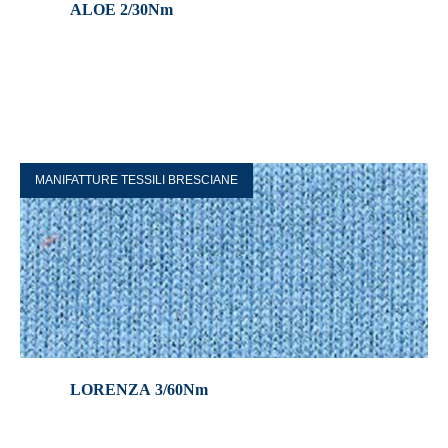
ALOE 2/30Nm
MANIFATTURE TESSILI BRESCIANE
LORENZA 3/60Nm