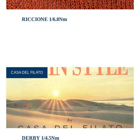
RICCIONE 1/6.8Nm
CASA DEL FILATO
DERBY 1/4.5Nm