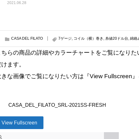
2021.06.28
CASA DEL FILATO
7ゲージ
,
コイル（横）巻き
,
糸値20ドル台
,
綿絡
こちらの商品の詳細やカラーチャートをご覧になりた
だけます。
大きな画像でご覧になりたい方は『View Fullscre
CASA_DEL_FILATO_SRL-2021SS-FRESH
View Fullscreen