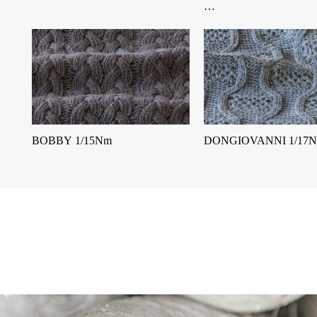
…
BOBBY 1/15Nm
DONGIOVANNI 1/17