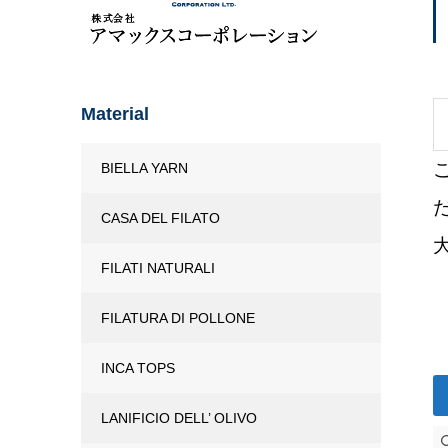
Material
BIELLA YARN
CASA DEL FILATO
FILATI NATURALI
FILATURA DI POLLONE
INCA TOPS
LANIFICIO DELL’ OLIVO