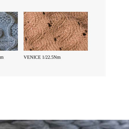
Nm
VENICE 1/22.5Nm