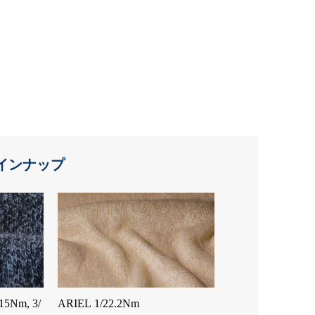
インナップ
5Nm, 3/
ARIEL 1/22.2Nm