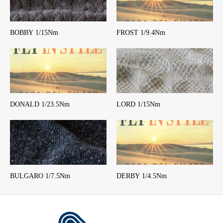
BOBBY 1/15Nm
FROST 1/9.4Nm
DONALD 1/23.5Nm
LORD 1/15Nm
BULGARO 1/7.5Nm
DERBY 1/4.5Nm