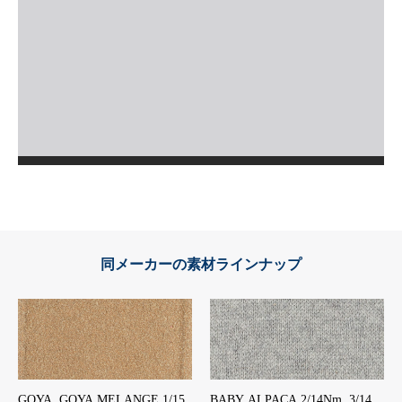
同メーカーの素材ラインナップ
GOYA, GOYA MELANGE 1/15
BABY ALPACA 2/14Nm ,3/14