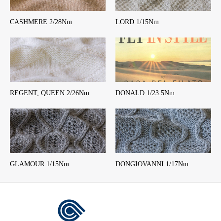
CASHMERE 2/28Nm
LORD 1/15Nm
REGENT, QUEEN 2/26Nm
DONALD 1/23.5Nm
GLAMOUR 1/15Nm
DONGIOVANNI 1/17Nm