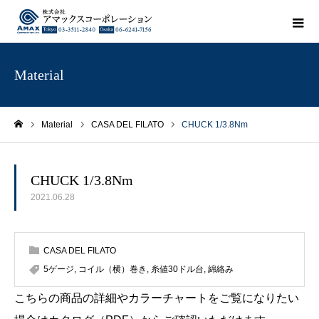
Material
Material
CASA DEL FILATO
CHUCK 1/3.8Nm
ホーム
CHUCK 1/3.8Nm
2021.06.28
CASA DEL FILATO
5ゲージ
,
コイル（横）巻き
,
糸値30ドル台
,
綿絡み
こちらの商品の詳細やカラーチャートをご覧になりたい