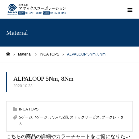
Material
Material
INCA TOPS
ALPALOOP 5Nm, 8Nm
ホーム
ALPALOOP 5Nm, 8Nm
2020.10.23
INCA TOPS
5ゲージ
,
7ゲージ
,
アルパカ混
,
ストックサービス
,
ブークレ・タ
ム
こちらの商品の詳細やカラーチャートをご覧になりたい