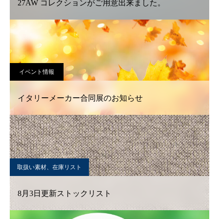
27AW コレクションがご用意出来ました。
イベント情報
イタリーメーカー合同展のお知らせ
取扱い素材、在庫リスト
8月3日更新ストックリスト