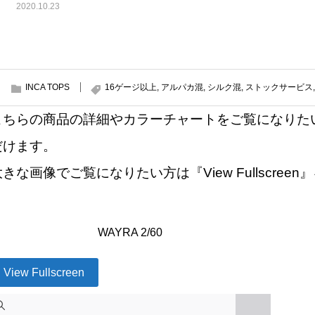
2020.10.23
INCA TOPS
16ゲージ以上
,
アルパカ混
,
シルク混
,
ストックサービス
こちらの商品の詳細やカラーチャートをご覧になりた
だけます。
大きな画像でご覧になりたい方は『View Fullscre
WAYRA 2/60
View Fullscreen