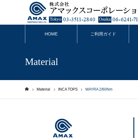
HOME
ご利用ガイド
Material
Material
INCA TOPS
WAYRA 2/60Nm
ホーム