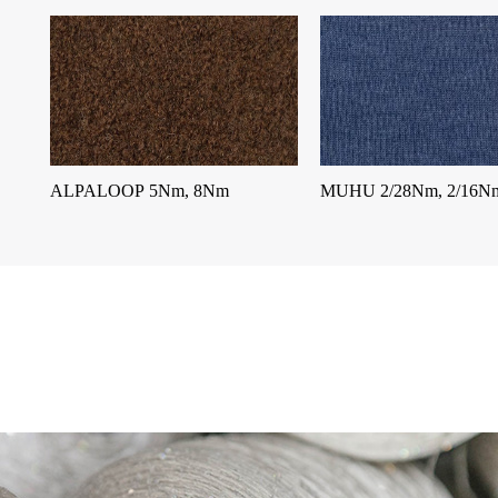
ALPALOOP 5Nm, 8Nm
MUHU 2/28Nm, 2/16N