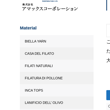
Material
BIELLA YARN
CASA DEL FILATO
FILATI NATURALI
FILATURA DI POLLONE
INCA TOPS
LANIFICIO DELL’ OLIVO