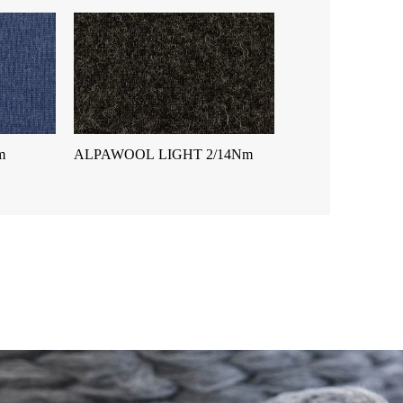
m
ALPAWOOL LIGHT 2/14Nm