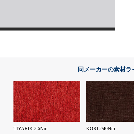
同メーカーの素材ラ
TIYARIK 2.6Nm
KORI 2/40Nm