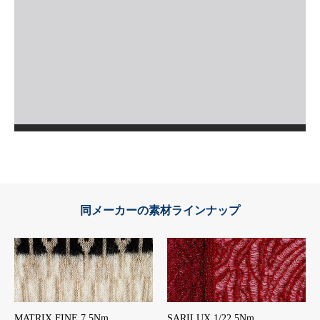
同メーカーの素材ラインナップ
MATRIX FINE 7.5Nm
SARILUX 1/22.5Nm