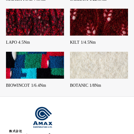
LAPO 4.5Nm
KILT 1/4.5Nm
BIOWINCOT 1/6.4Nm
BOTANIC 1/8Nm