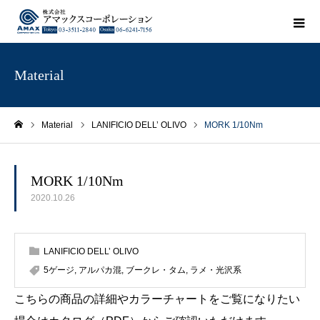
Material
Material
LANIFICIO DELL’ OLIVO
MORK 1/10Nm
ホーム
MORK 1/10Nm
2020.10.26
LANIFICIO DELL’ OLIVO
5ゲージ
,
アルパカ混
,
ブークレ・タム
,
ラメ・光沢系
こちらの商品の詳細やカラーチャートをご覧になりたい