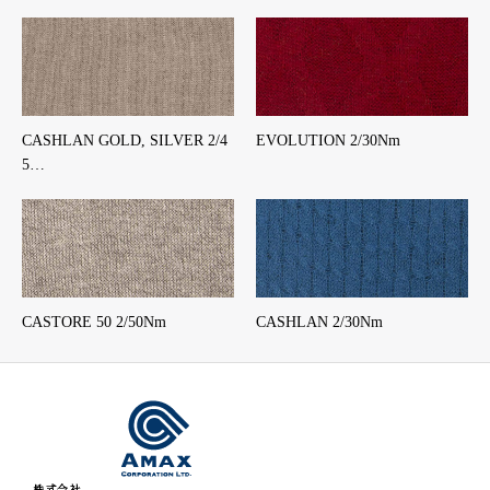
CASHLAN GOLD, SILVER 2/4
EVOLUTION 2/30Nm
5…
CASTORE 50 2/50Nm
CASHLAN 2/30Nm