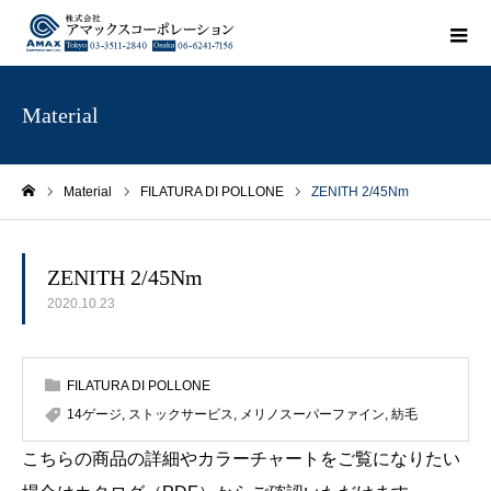
Material
Material
FILATURA DI POLLONE
ZENITH 2/45Nm
ホーム
ZENITH 2/45Nm
2020.10.23
FILATURA DI POLLONE
14ゲージ
,
ストックサービス
,
メリノスーパーファイン
,
紡毛
こちらの商品の詳細やカラーチャートをご覧になりたい