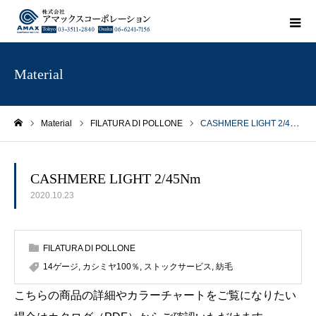
Material
Material
FILATURA DI POLLONE
CASHMERE LIGHT 2/45Nm
ホーム
CASHMERE LIGHT 2/45Nm
2020.10.23
FILATURA DI POLLONE
14ゲージ
,
カシミヤ100％
,
ストックサービス
,
紡毛
こちらの商品の詳細やカラーチャートをご覧になりたい