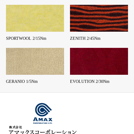
SPORTWOOL 2/15Nm
ZENITH 2/45Nm
GERANIO 1/5Nm
EVOLUTION 2/30Nm