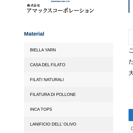
Material
BIELLA YARN
CASA DEL FILATO
FILATI NATURALI
FILATURA DI POLLONE
INCA TOPS
LANIFICIO DELL’ OLIVO