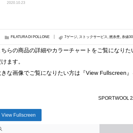
2020.10.23
FILATURA DI POLLONE
7ゲージ
,
ストックサービス
,
撚糸杢
,
糸値3
こちらの商品の詳細やカラーチャートをご覧になりた
だけます。
大きな画像でご覧になりたい方は『View Fullscre
SPORTWOOL 2
View Fullscreen