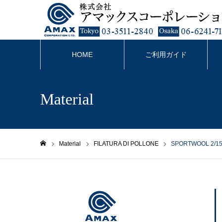
HOME
ご利用ガイド
Material
Material
FILATURA DI POLLONE
SPORTWOOL 2/1
ホーム