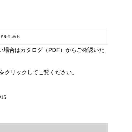
0ドル台
,
紡毛
い場合はカタログ（PDF）からご確認いた
en』をクリックしてご覧ください。
/15