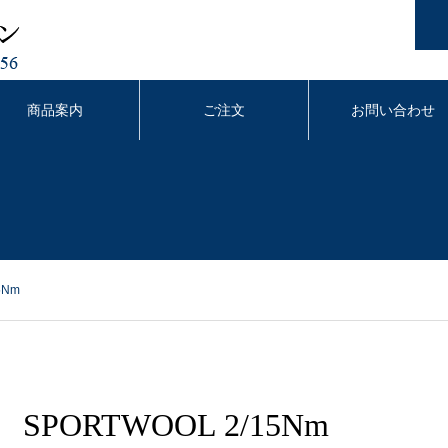
商品案内
ご注文
お問い合わせ
5Nm
SPORTWOOL 2/15Nm