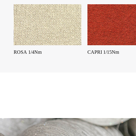
ROSA 1/4Nm
CAPRI 1/15Nm