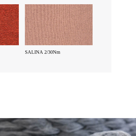
SALINA 2/30Nm