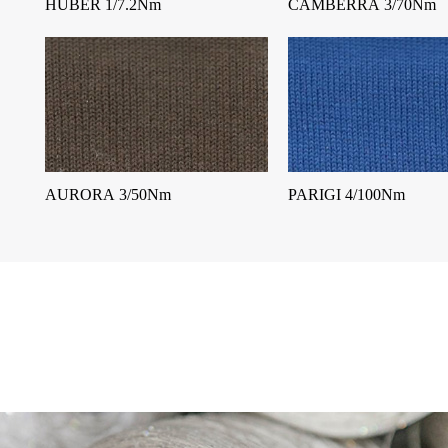
HUBER 1/7.2Nm
CAMBERRA 3/70Nm
AURORA 3/50Nm
PARIGI 4/100Nm