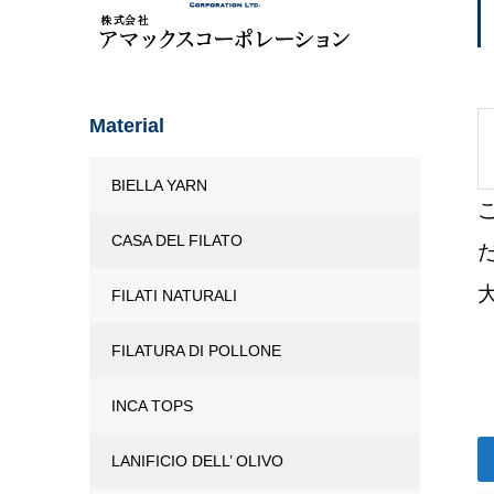
Material
BIELLA YARN
CASA DEL FILATO
FILATI NATURALI
FILATURA DI POLLONE
INCA TOPS
LANIFICIO DELL’ OLIVO