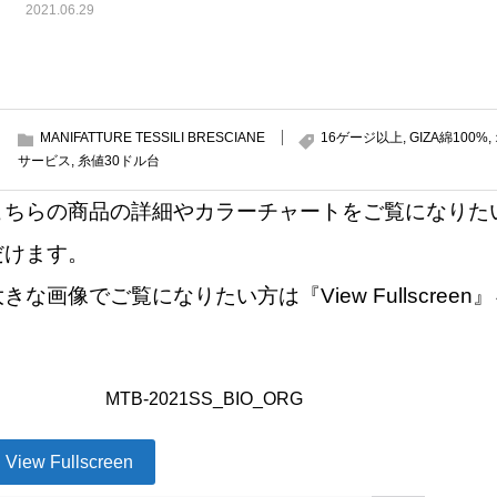
2021.06.29
MANIFATTURE TESSILI BRESCIANE
16ゲージ以上
,
GIZA綿100%
,
サービス
,
糸値30ドル台
こちらの商品の詳細やカラーチャートをご覧になりた
だけます。
大きな画像でご覧になりたい方は『View Fullscre
MTB-2021SS_BIO_ORG
View Fullscreen