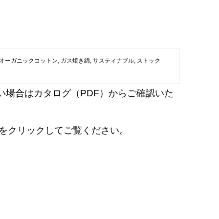
オーガニックコットン
,
ガス焼き綿
,
サスティナブル
,
ストック
い場合はカタログ（PDF）からご確認いた
en』をクリックしてご覧ください。