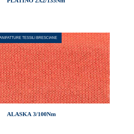
PLATINO 2X2/135Nm
ANIFATTURE TESSILI BRESCIANE
ALASKA 3/100Nm