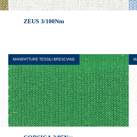
ZEUS 3/100Nm
MANIFATTURE TESSILI BRESCIANE
M