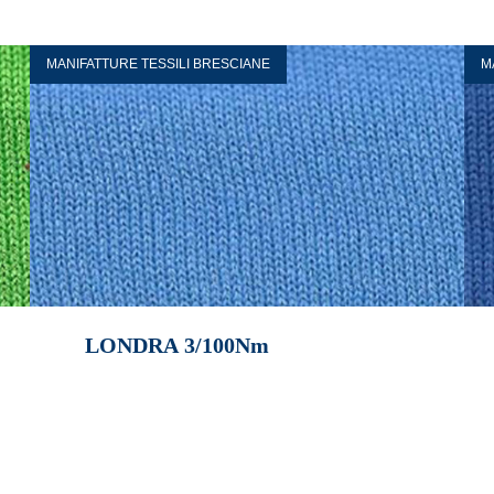
MANIFATTURE TESSILI BRESCIANE
M
LONDRA 3/100Nm