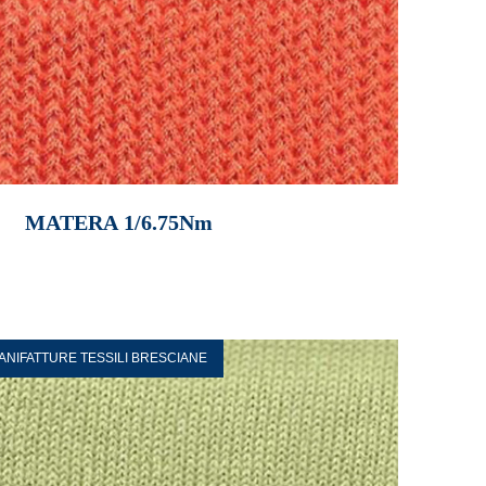
MATERA 1/6.75Nm
ANIFATTURE TESSILI BRESCIANE