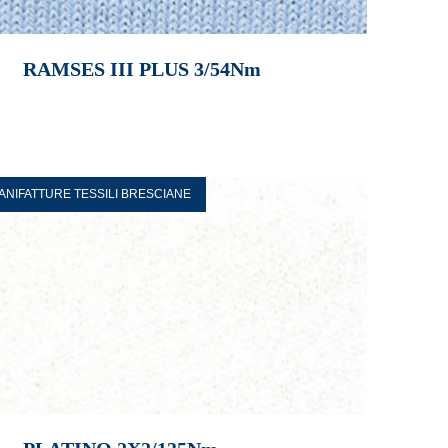
RAMSES III PLUS 3/54Nm
ANIFATTURE TESSILI BRESCIANE