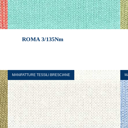
ROMA 3/135Nm
MANIFATTURE TESSILI BRESCIANE
M