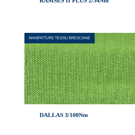
RAMSES II PLUS 2/54Nm
MANIFATTURE TESSILI BRESCIANE
DALLAS 3/100Nm