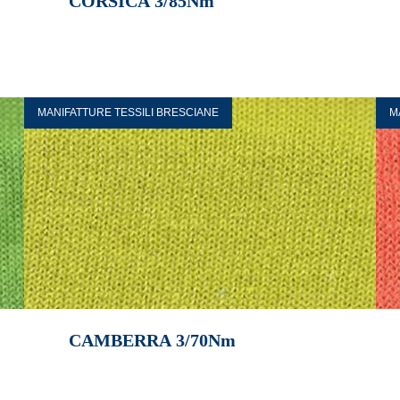
CORSICA 3/85Nm
MANIFATTURE TESSILI BRESCIANE
M
CAMBERRA 3/70Nm