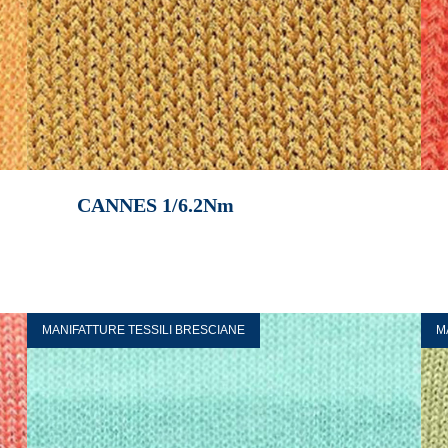
CANNES 1/6.2Nm
MANIFATTURE TESSILI BRESCIANE
M