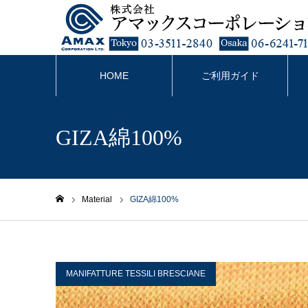
HOME
ご利用ガイド
GIZA綿100%
Material
GIZA綿100%
ホーム
MANIFATTURE TESSILI BRESCIANE