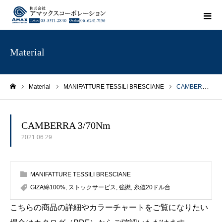
Material
Material
MANIFATTURE TESSILI BRESCIANE
CAMBERRA 3/70Nm
ホーム
CAMBERRA 3/70Nm
2021.06.29
MANIFATTURE TESSILI BRESCIANE
GIZA綿100%
,
ストックサービス
,
強撚
,
糸値20ドル台
こちらの商品の詳細やカラーチャートをご覧になりたい