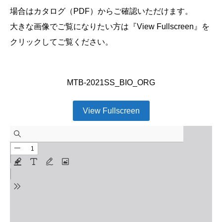
場合はカタログ（PDF）からご確認いただけます。
大きな画像でご覧になりたい方は『View Fullscreen』を
クリックしてご覧ください。
MTB-2021SS_BIO_ORG
View Fullscreen