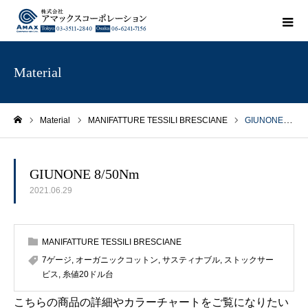
Material
Material
MANIFATTURE TESSILI BRESCIANE
GIUNONE 8/50Nm
ホーム
GIUNONE 8/50Nm
2021.06.29
MANIFATTURE TESSILI BRESCIANE
7ゲージ
,
オーガニックコットン
,
サスティナブル
,
ストックサー
ビス
,
糸値20ドル台
こちらの商品の詳細やカラーチャートをご覧になりたい