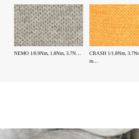
NEMO 1/0.9Nm, 1.8Nm, 3.7N…
CRASH 1/1.8Nm, 3.7N
m…