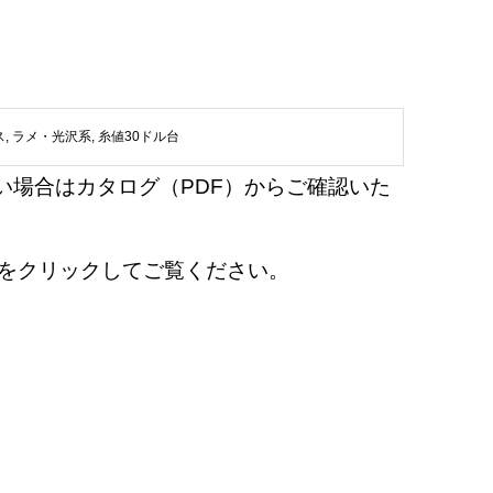
ス
,
ラメ・光沢系
,
糸値30ドル台
い場合はカタログ（PDF）からご確認いた
en』をクリックしてご覧ください。