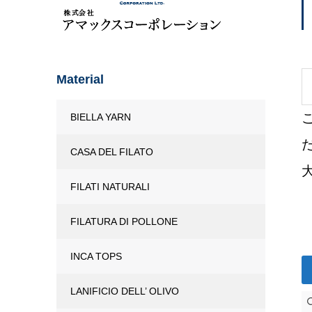
Material
BIELLA YARN
CASA DEL FILATO
FILATI NATURALI
FILATURA DI POLLONE
INCA TOPS
LANIFICIO DELL’ OLIVO