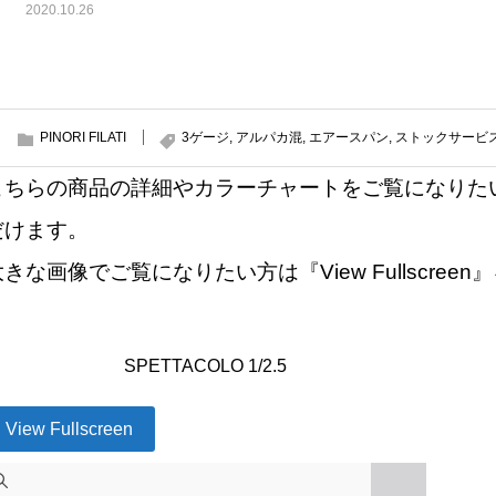
2020.10.26
PINORI FILATI
3ゲージ
,
アルパカ混
,
エアースパン
,
ストックサービ
こちらの商品の詳細やカラーチャートをご覧になりた
だけます。
大きな画像でご覧になりたい方は『View Fullscre
SPETTACOLO 1/2.5
View Fullscreen