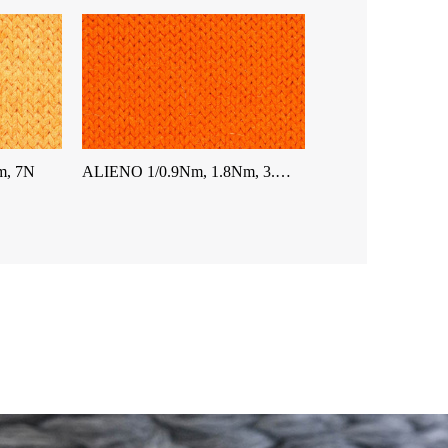
m, 7N
ALIENO 1/0.9Nm, 1.8Nm, 3.…