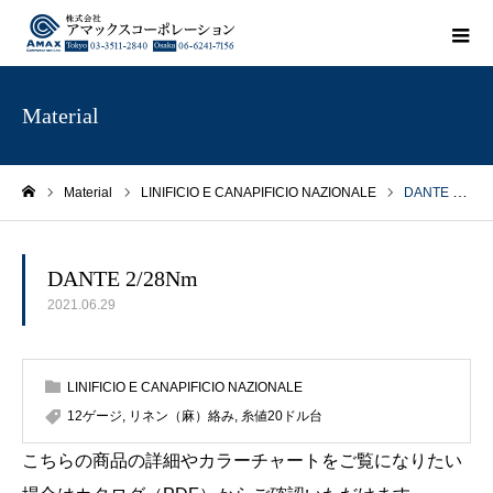
Material
Material
LINIFICIO E CANAPIFICIO NAZIONALE
DANTE 2/28Nm
ホーム
DANTE 2/28Nm
2021.06.29
LINIFICIO E CANAPIFICIO NAZIONALE
12ゲージ
,
リネン（麻）絡み
,
糸値20ドル台
こちらの商品の詳細やカラーチャートをご覧になりたい