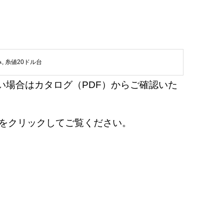
み
,
糸値20ドル台
い場合はカタログ（PDF）からご確認いた
en』をクリックしてご覧ください。