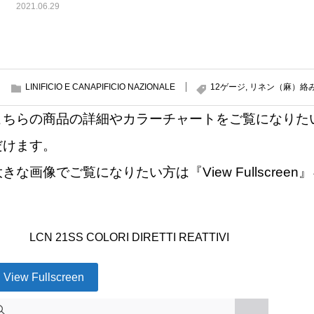
2021.06.29
LINIFICIO E CANAPIFICIO NAZIONALE
12ゲージ
,
リネン（麻）絡
こちらの商品の詳細やカラーチャートをご覧になりた
だけます。
大きな画像でご覧になりたい方は『View Fullscre
LCN 21SS COLORI DIRETTI REATTIVI
View Fullscreen