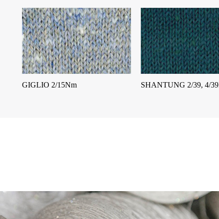
GIGLIO 2/15Nm
SHANTUNG 2/39, 4/3