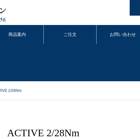
商品案内
ご注文
お問い合わせ
TIVE 2/28Nm
ACTIVE 2/28Nm