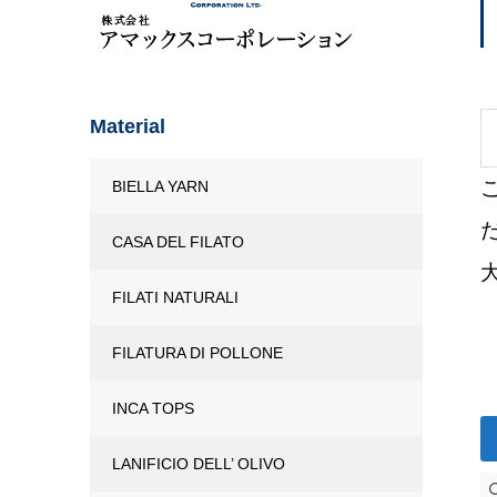
Material
BIELLA YARN
CASA DEL FILATO
FILATI NATURALI
FILATURA DI POLLONE
INCA TOPS
LANIFICIO DELL’ OLIVO