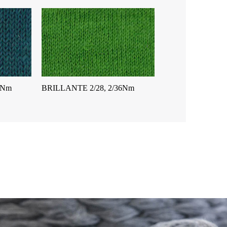
9Nm
BRILLANTE 2/28, 2/36Nm