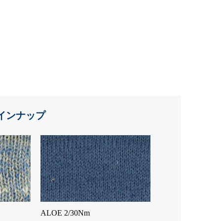
インナップ
ALOE 2/30Nm