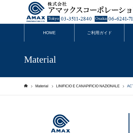
HOME
ご利用ガイド
Material
Material
LINIFICIO E CANAPIFICIO NAZIONALE
AC
ホーム