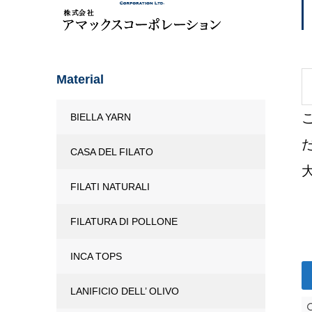
Material
BIELLA YARN
CASA DEL FILATO
FILATI NATURALI
FILATURA DI POLLONE
INCA TOPS
LANIFICIO DELL’ OLIVO