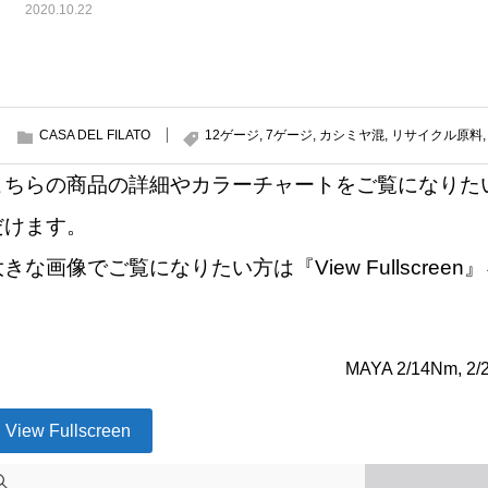
2020.10.22
CASA DEL FILATO
12ゲージ
,
7ゲージ
,
カシミヤ混
,
リサイクル原料
こちらの商品の詳細やカラーチャートをご覧になりた
だけます。
大きな画像でご覧になりたい方は『View Fullscre
MAYA 2/14Nm, 2
View Fullscreen