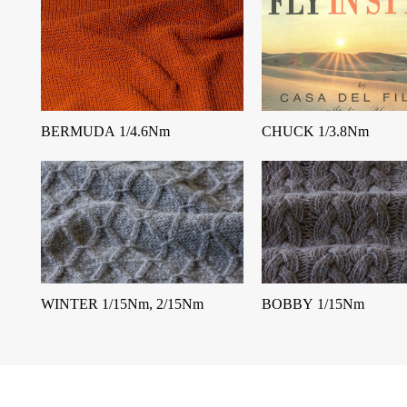
BERMUDA 1/4.6Nm
CHUCK 1/3.8Nm
WINTER 1/15Nm, 2/15Nm
BOBBY 1/15Nm