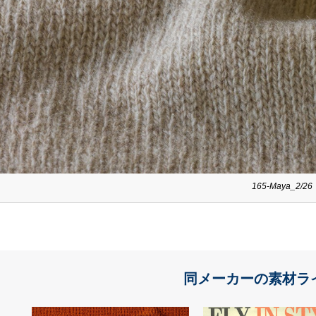
165-Maya_2/26
同メーカーの素材ラ