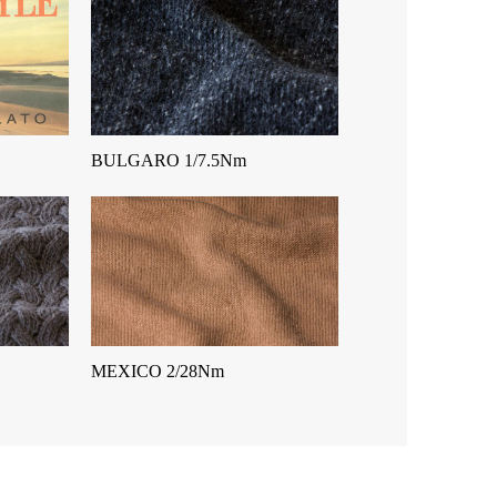
BULGARO 1/7.5Nm
MEXICO 2/28Nm