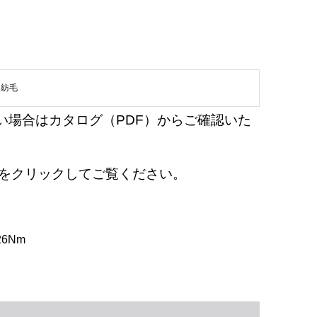
,
紡毛
い場合はカタログ（PDF）からご確認いた
en』をクリックしてご覧ください。
/26Nm