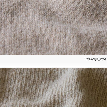
164-Maya_2/14