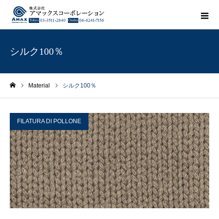
シルク100％
Material
シルク100％
ホーム
FILATURA DI POLLONE