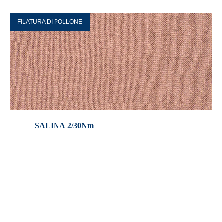
FILATURA DI POLLONE
SALINA 2/30Nm