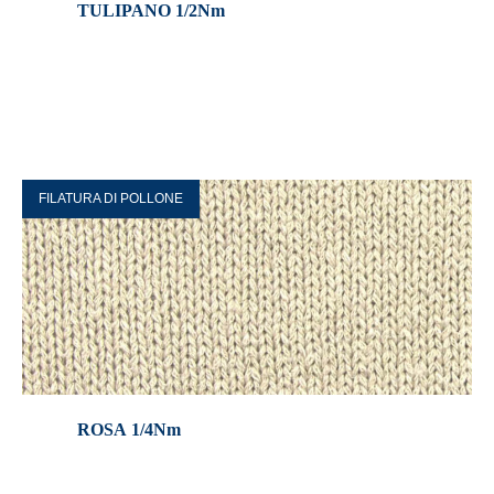
TULIPANO 1/2Nm
FILATURA DI POLLONE
ROSA 1/4Nm